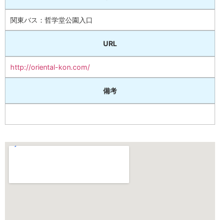
関東バス：哲学堂公園入口
URL
http://oriental-kon.com/
備考