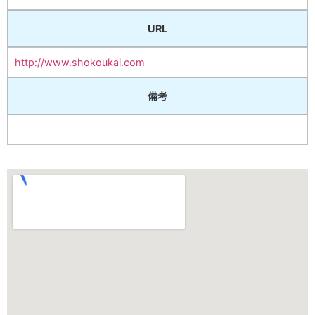
URL
http://www.shokoukai.com
備考