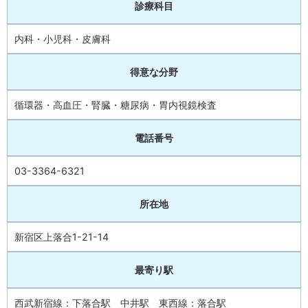
診療科目
内科・小児科・皮膚科
得意な分野
循環器・高血圧・腎臓・糖尿病・胃内視鏡検査
電話番号
03-3364-6321
所在地
新宿区上落合1-21-14
最寄り駅
西武新宿線：下落合駅 中井駅 東西線：落合駅