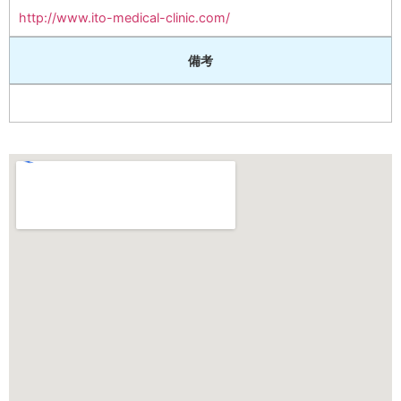
http://www.ito-medical-clinic.com/
備考