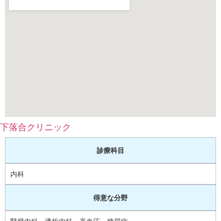
下落合クリニック
診療科目
内科
得意な分野