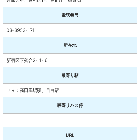
腎臓内科、透析内科、高血圧、糖尿病
電話番号
03-3953-1711
所在地
新宿区下落合2- 1- 6
最寄り駅
ＪＲ：高田馬場駅、目白駅
最寄りバス停
URL