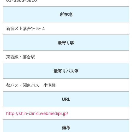
03-3363-5820
所在地
新宿区上落合1- 5- 4
最寄り駅
東西線：落合駅
最寄りバス停
都バス・関東バス 小滝橋
URL
http://shin-clinic.webmedipr.jp/
備考