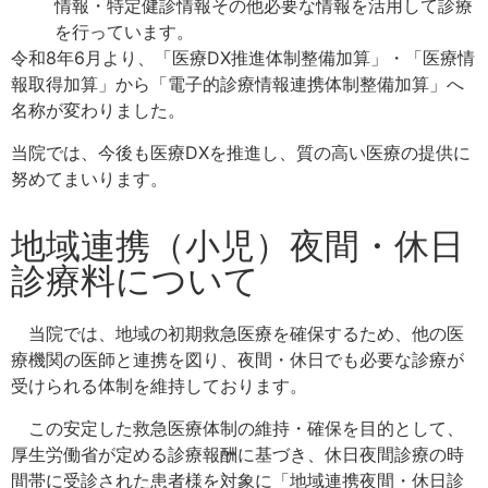
情報・特定健診情報その他必要な情報を活用して診療
を行っています。
令和8年6月より、「医療DX推進体制整備加算」・「医療情
報取得加算」から「電子的診療情報連携体制整備加算」へ
名称が変わりました。
当院では、今後も医療DXを推進し、質の高い医療の提供に
努めてまいります。
地域連携（小児）夜間・休日
診療料について
当院では、地域の初期救急医療を確保するため、他の医
療機関の医師と連携を図り、夜間・休日でも必要な診療が
受けられる体制を維持しております。
この安定した救急医療体制の維持・確保を目的として、
厚生労働省が定める診療報酬に基づき、休日夜間診療の時
間帯に受診された患者様を対象に「地域連携夜間・休日診