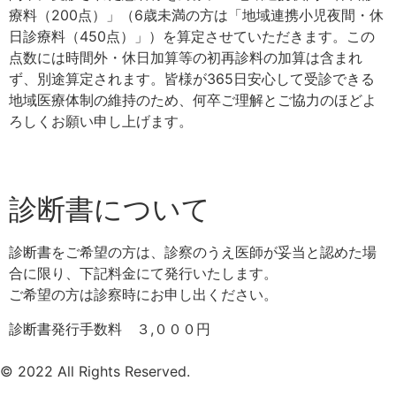
療料（200点）」（6歳未満の方は「地域連携小児夜間・休
日診療料（450点）」）を算定させていただきます。この
点数には時間外・休日加算等の初再診料の加算は含まれ
ず、別途算定されます。皆様が365日安心して受診できる
地域医療体制の維持のため、何卒ご理解とご協力のほどよ
ろしくお願い申し上げます。
診断書について
診断書をご希望の方は、診察のうえ医師が妥当と認めた場
合に限り、下記料金にて
発行いたします。
ご希望の方は診察時にお申し出ください。
診断書発行手数料 ３,０００円
©
2022
All Rights Reserved.