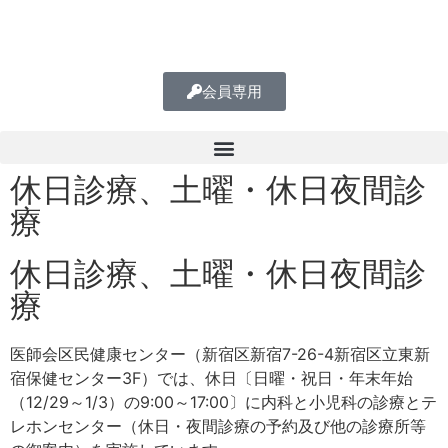
会員専用
休日診療、土曜・休日夜間診
療
休日診療、土曜・休日夜間診
療
医師会区民健康センター（新宿区新宿7-26-4新宿区立東新
宿保健センター3F）では、休日〔日曜・祝日・年末年始
（12/29～1/3）の9:00～17:00〕に内科と小児科の診療とテ
レホンセンター（休日・夜間診療の予約及び他の診療所等