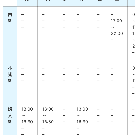
内
–
–
–
–
–
–
0
科
–
–
–
–
–
17:00
–
–
–
–
–
～
1
22:00
1
–
2
–
小
–
–
–
–
–
–
0
児
–
–
–
–
–
–
科
–
–
–
–
–
–
1
–
–
婦
13:00
13:00
–
13:00
–
–
–
人
～
～
–
～
–
–
–
科
16:30
16:30
–
16:30
–
–
–
–
–
–
–
–
–