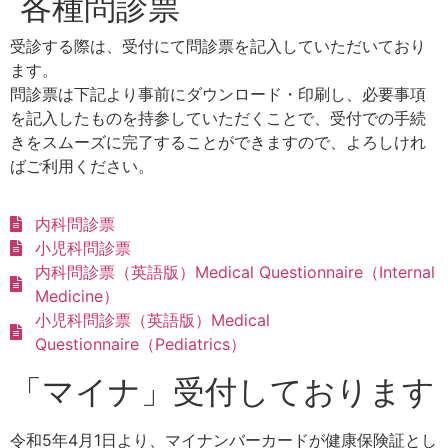
各種問診票
受診する際は、受付にて問診票を記入していただいており
ます。
問診票は下記より事前にダウンロード・印刷し、必要事項
を記入したものを持参していただくことで、受付での手続
きをスムーズに完了することができますので、よろしけれ
ばご利用ください。
内科問診票
小児科問診票
内科問診票（英語版）Medical Questionnaire（Internal
Medicine）
小児科問診票（英語版）Medical
Questionnaire（Pediatrics）
「マイナ」受付しております
令和
5年4月1日より、マイナンバーカードが健康保険証とし