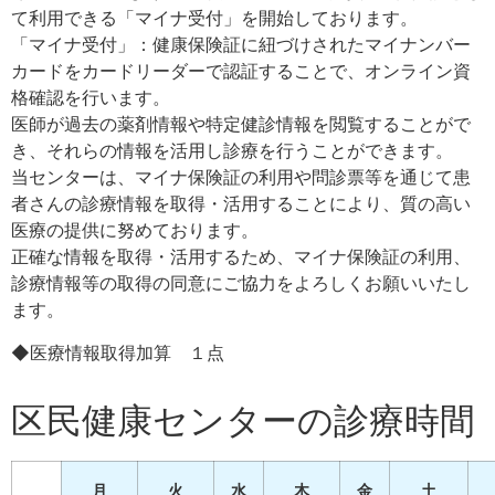
て利用できる
「マイナ受付」を開始しております。
「マイナ受付」：健康保険証に紐づけされたマイナンバー
カードをカードリ
ーダーで認証することで、オンライン資
格確認を行います。
医師が過去の薬剤情報や特定健診情報を閲覧することがで
き、それらの情報
を活用し診療を行うことができます。
当センターは、マイナ保険証の利用や問診票等を通じて患
者さんの診療情報
を取得・活用することにより、質の高い
医療の提供に努めております。
正確な
情報を取得・活用するため、マイナ保険証の利用、
診療情報等の取得の同意に
ご協力をよろしくお願いいたし
ます。
◆医療情報取得加算 １点
区民健康センターの診療時間
月
火
水
木
金
土