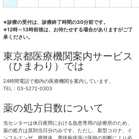
※診療の受付は、診療終了時間の30分前です。
※12時～13時前後は、お待たせする場合がありますがご了
承ください。
東京都医療機関案内サービス
（ひまわり）では
24時間電話で都内の医療機関を案内しています。
TEL：03-5272-0303
薬の処方日数について
当センターは休日夜間における急患専用の診療所のため、
薬の処方は原則当日分のみです。ただし、新型コロナ、イ
ンフルエンザ、膀胱炎、帯状疱疹等は医師の判断により必