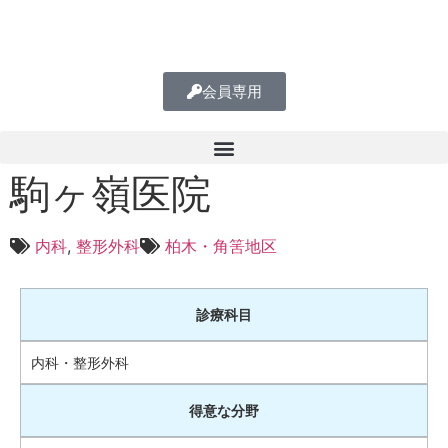
会員専用
駒ヶ嶺医院
内科
,
整形外科
柏木・角筈地区
診療科目
内科・整形外科
得意な分野