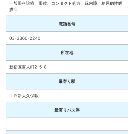
一般眼科診療、眼鏡、コンタクト処方、緑内障、糖尿病性網
膜症
電話番号
03-3360-2240
所在地
新宿区百人町2-5-8
最寄り駅
ＪＲ新大久保駅
最寄りバス停