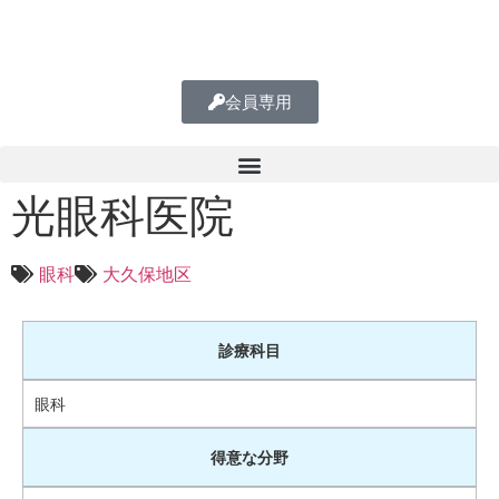
会員専用
光眼科医院
眼科
大久保地区
診療科目
眼科
得意な分野