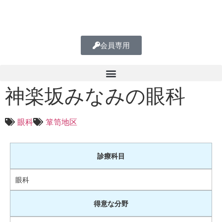
会員専用
神楽坂みなみの眼科
眼科
箪笥地区
診療科目
眼科
得意な分野