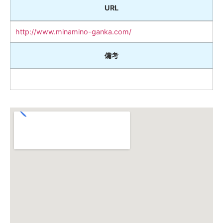
URL
http://www.minamino-ganka.com/
備考