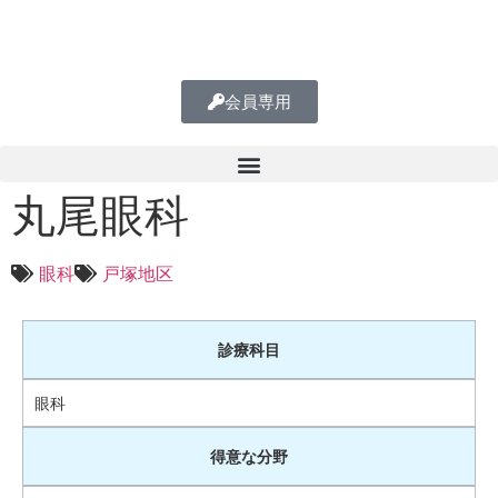
会員専用
丸尾眼科
眼科
戸塚地区
診療科目
眼科
得意な分野