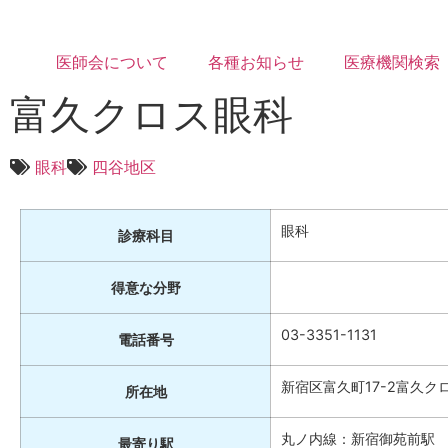
医師会について
各種お知らせ
医療機関検索
富久クロス眼科
眼科
四谷地区
眼科
診療科目
得意な分野
03-3351-1131
電話番号
新宿区富久町17-2富久クロ
所在地
丸ノ内線：新宿御苑前駅
最寄り駅