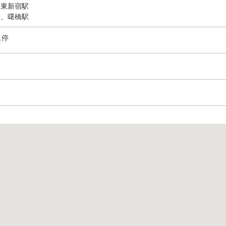
、東新宿駅
駅、曙橋駅
ス停